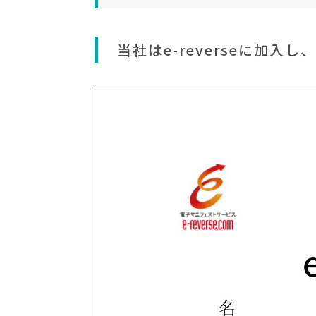
当社はe-reverseに加