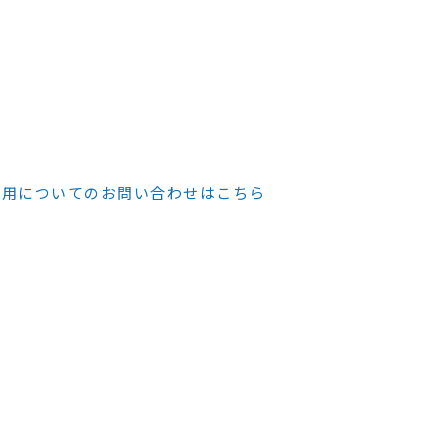
メールフォームよりあなたのご連絡をお待ち
。
に、社会に貢献し、持続可能な未来を実現す
せんか？
採用についてのお問い合わせ
はこちら