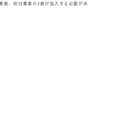
業者、処分業者の3者が加入する必要があ
ENTRY