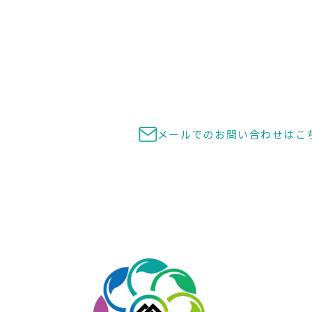
ご質問、お見積もりのご要望等
お気軽にご
0948-29-610
受付時間 8:00～17:00
休業日 日曜日
メールでのお問い合わせ
はこ